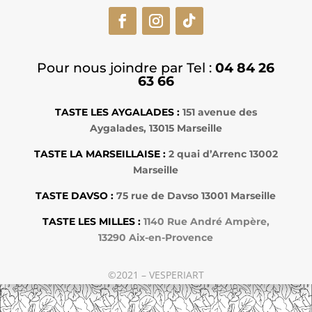
Pour nous joindre par Tel :
04 84 26
63 66
TASTE LES AYGALADES
:
151 avenue des
Aygalades, 13015 Marseille
TASTE LA MARSEILLAISE
:
2 quai d’Arrenc 13002
Marseille
TASTE DAVSO
:
75 rue de Davso 13001 Marseille
TASTE LES MILLES
:
1140 Rue André Ampère,
13290 Aix-en-Provence
©2021 – VESPERIART